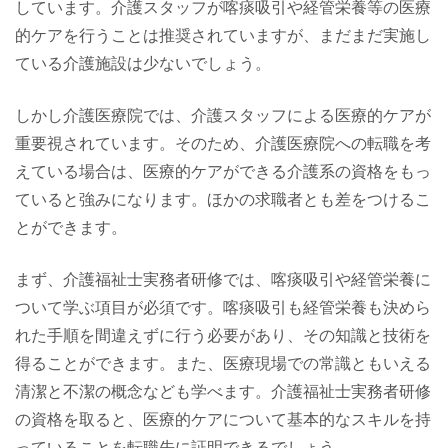
しています。介護スタッフが喀痰吸引や経管栄養等の医療
的ケアを行うことは推奨されていますが、まだまだ実施し
ている介護施設は少ないでしょう。
しかし介護医療院では、介護スタッフによる医療的ケアが
重要視されています。そのため、介護医療院への転職を考
えている場合は、医療的ケアができる介護系の資格をもっ
ていると強みになります。ほかの求職者とも差をつけるこ
とができます。
まず、介護福祉士実務者研修では、喀痰吸引や経管栄養に
ついて学ぶ項目が必須です。喀痰吸引も経管栄養も決めら
れた手順を間違えずに行う必要があり、その知識と技術を
得ることができます。また、医療現場での常識ともいえる
清潔と不潔の概念なども学べます。介護福祉士実務者研修
の資格を取ると、医療的ケアについて基本的なスキルを持
っていることを転職先に証明できるでしょう。