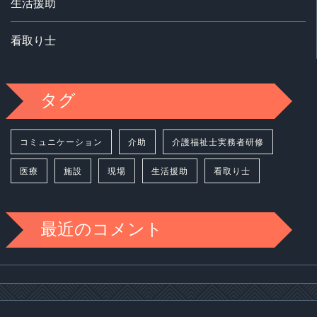
生活援助
看取り士
タグ
コミュニケーション
介助
介護福祉士実務者研修
医療
施設
現場
生活援助
看取り士
最近のコメント