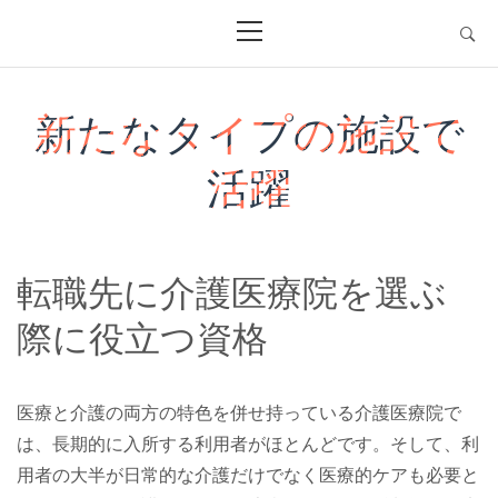
Skip
Primary
Menu
to
content
新たなタイプの施設で
活躍
転職先に介護医療院を選ぶ
際に役立つ資格
医療と介護の両方の特色を併せ持っている介護医療院で
は、長期的に入所する利用者がほとんどです。そして、利
用者の大半が日常的な介護だけでなく医療的ケアも必要と