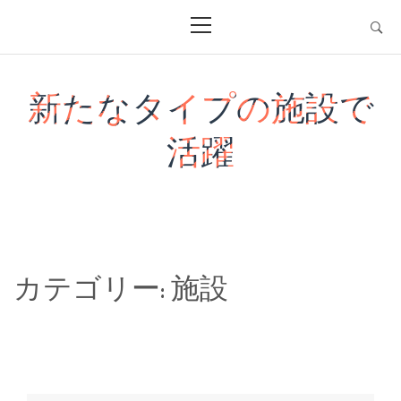
Skip
Primary
Menu
to
content
新たなタイプの施設で
活躍
カテゴリー:
施設