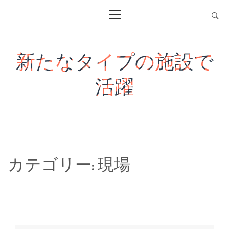
Skip
Primary
Menu
to
content
新たなタイプの施設で
活躍
カテゴリー:
現場